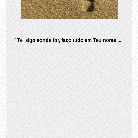
" Te sigo aonde for, faço tudo em Teu nome ... "