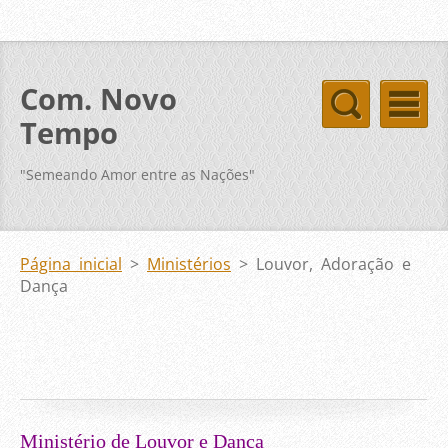
Com. Novo
Tempo
"Semeando Amor entre as Nações"
Página inicial
>
Ministérios
>
Louvor, Adoração e
Dança
Ministério de Louvor e Dança