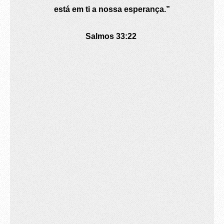
está em ti a nossa esperança.”
Salmos 33:22