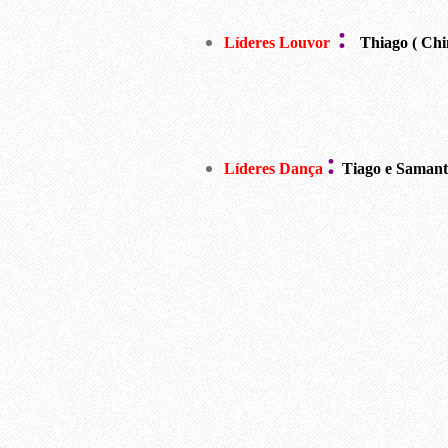
:
Líderes Louvor
Thiago ( Chi
:
Líderes Dança
Tiago e Saman