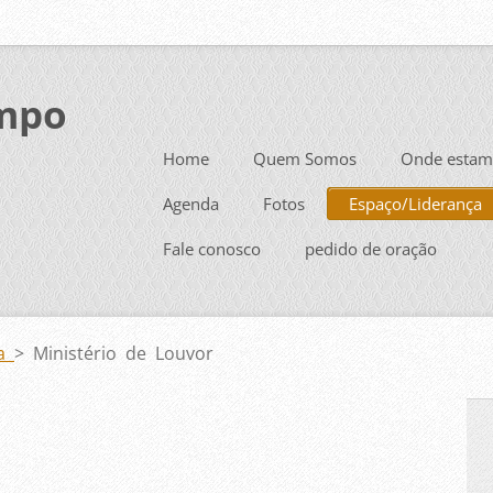
mpo
Home
Quem Somos
Onde estam
Agenda
Fotos
Espaço/Liderança
Fale conosco
pedido de oração
ça
>
Ministério de Louvor