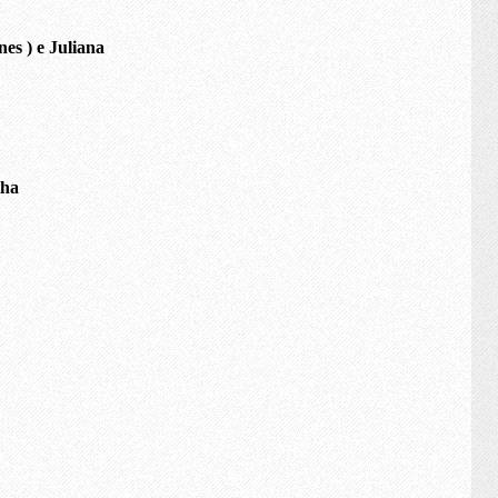
nes ) e Juliana
tha