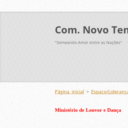
Com. Novo Te
"Semeando Amor entre as Nações"
Página inicial
>
Espaço/Lideran
Ministério de Louvor e Dança