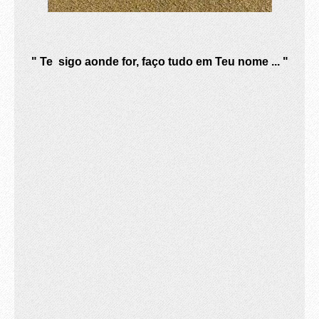
" Te sigo aonde for, faço tudo em Teu nome ... "