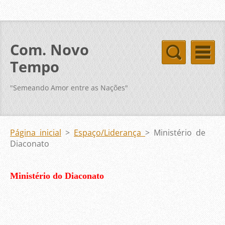
Com. Novo
Tempo
"Semeando Amor entre as Nações"
Página inicial
>
Espaço/Liderança
>
Ministério de
Diaconato
Ministério do Diaconato