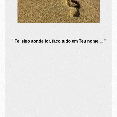
" Te sigo aonde for, faço tudo em Teu nome ... "