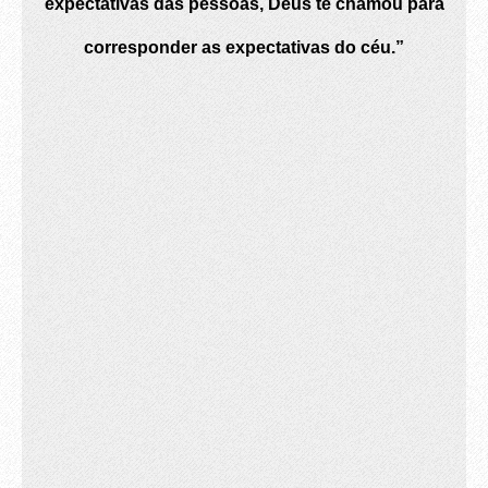
expectativas das pessoas, Deus te chamou para
corresponder as expectativas do céu.”