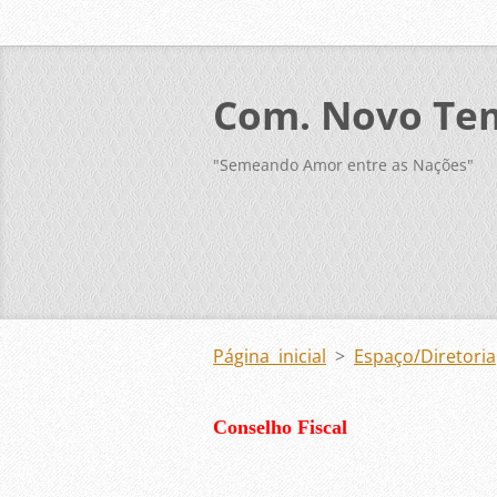
Com. Novo Te
"Semeando Amor entre as Nações"
Página inicial
>
Espaço/Diretoria
Conselho Fiscal