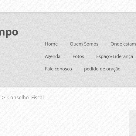
mpo
Home
Quem Somos
Onde estam
Agenda
Fotos
Espaço/Liderança
Fale conosco
pedido de oração
>
Conselho Fiscal