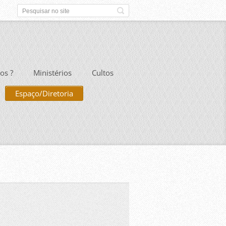
os ?
Ministérios
Cultos
Espaço/Diretoria