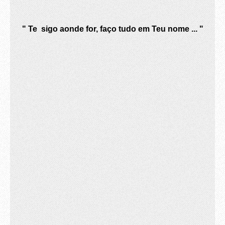
" Te sigo aonde for, faço tudo em Teu nome ... "